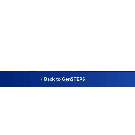
« Back to GenSTEPS