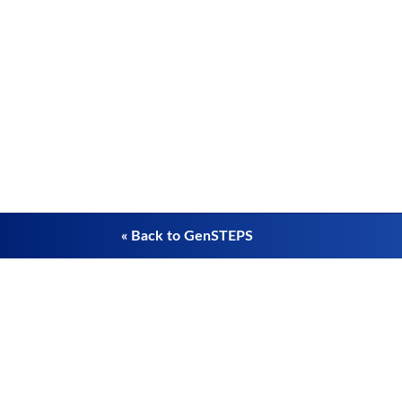
« Back to GenSTEPS