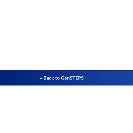
« Back to GenSTEPS