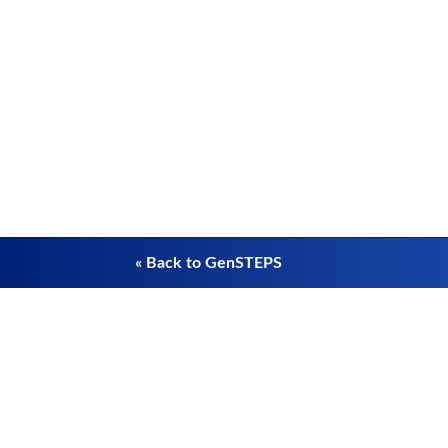
« Back to GenSTEPS