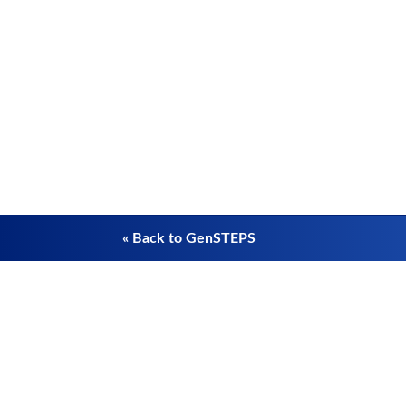
« Back to GenSTEPS