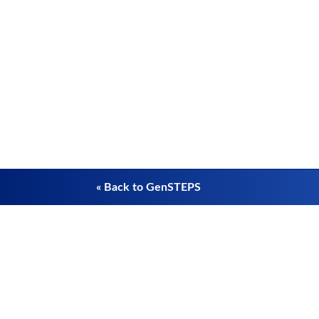
« Back to GenSTEPS