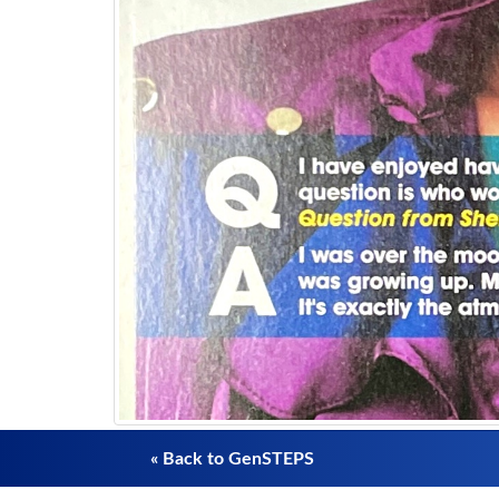
« Back to GenSTEPS